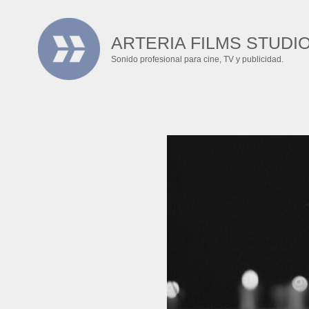
Ir
al
ARTERIA FILMS STUDI
contenido
Sonido profesional para cine, TV y publicidad.