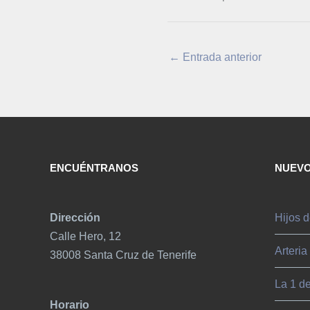
←
Entrada anterior
ENCUÉNTRANOS
NUEVO
Dirección
Hijos d
Calle Hero, 12
Arteria
38008 Santa Cruz de Tenerife
La 1 d
Horario