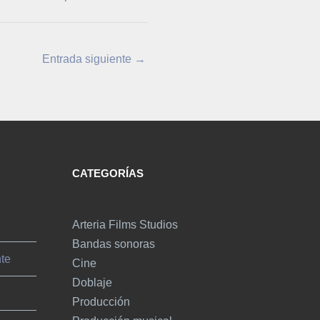
Entrada siguiente
→
CATEGORÍAS
Arteria Films Studios
Bandas sonoras
nte
Cine
Doblaje
Producción