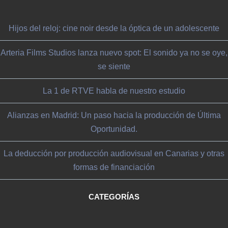
Hijos del reloj: cine noir desde la óptica de un adolescente
Arteria Films Studios lanza nuevo spot: El sonido ya no se oye,
se siente
La 1 de RTVE habla de nuestro estudio
Alianzas en Madrid: Un paso hacia la producción de Última
Oportunidad.
La deducción por producción audiovisual en Canarias y otras
formas de financiación
CATEGORÍAS