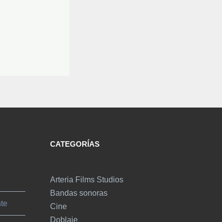
CATEGORÍAS
Arteria Films Studios
Bandas sonoras
nte
Cine
Doblaje