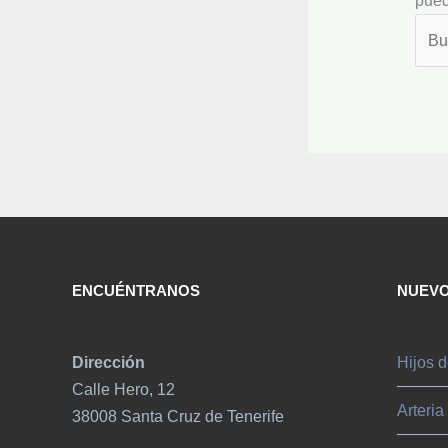
pued
ENCUÉNTRANOS
NUEVO
Dirección
Hijos d
Calle Hero, 12
Arteria
38008 Santa Cruz de Tenerife