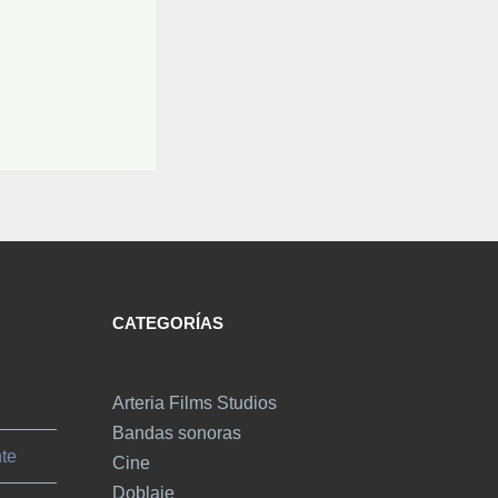
CATEGORÍAS
Arteria Films Studios
Bandas sonoras
nte
Cine
Doblaje