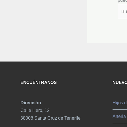
pued
ENCUÉNTRANOS
NUEVO
Dirección
Hijos d
Calle Hero, 12
Arteria
38008 Santa Cruz de Tenerife