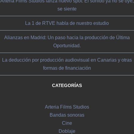
Arteria Films Studios lanza nuevo spot: El sonido ya no se oye,
se siente
La 1 de RTVE habla de nuestro estudio
Alianzas en Madrid: Un paso hacia la producción de Última
Oportunidad.
La deducción por producción audiovisual en Canarias y otras
formas de financiación
CATEGORÍAS
Arteria Films Studios
Bandas sonoras
Cine
Doblaje