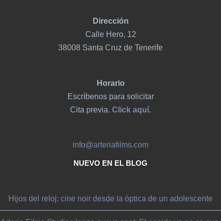
Dirección
Calle Hero, 12
38008 Santa Cruz de Tenerife
Horario
Escríbenos para solicitar
Cita previa.
Click aquí.
info@arteriafilms.com
NUEVO EN EL BLOG
Hijos del reloj: cine noir desde la óptica de un adolescente