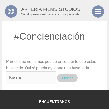
Ir
Buscar
ARTERIA FILMS STUDIOS
al
por:
Sonido profesional para cine, TV y publicidad.
contenido
#Concienciación
Parece que no hemos podido encontrar lo que estás
buscando. Quizá pueda ayudarte una búsqueda.
ENCUÉNTRANOS