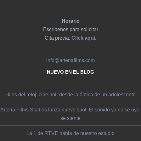
Horario
Escríbenos para solicitar
Cita previa.
Click aquí.
info@arteriafilms.com
NUEVO EN EL BLOG
Hijos del reloj: cine noir desde la óptica de un adolescente
Arteria Films Studios lanza nuevo spot: El sonido ya no se oye,
se siente
La 1 de RTVE habla de nuestro estudio