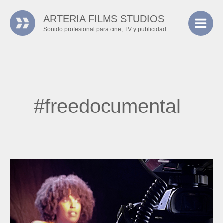
Ir
ARTERIA FILMS STUDIOS
al
Sonido profesional para cine, TV y publicidad.
contenido
#freedocumental
FREE
–
Documental