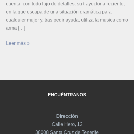
cuenta, con todo lujo de detalles, su trayectoria reciente,
en la que escapa de una situación dramática para
cualquier mujer y, tras pedir ayuda, utiliza la música como
arma […]
Leer más »
ENCUÉNTRANOS
Dirección
Calle Hero, 12
38008 Santa Cruz de Tenerife