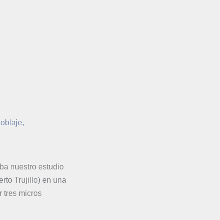
oblaje
,
eba nuestro estudio
rto Trujillo) en una
 tres micros