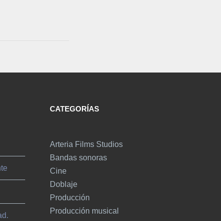
CATEGORÍAS
Arteria Films Studios
Bandas sonoras
nte
Cine
Doblaje
Producción
Producción musical
ad.