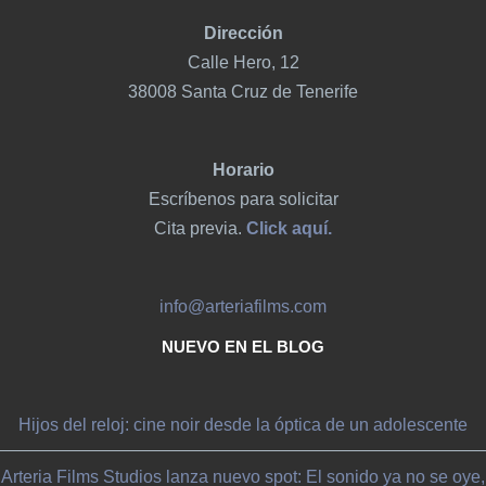
Dirección
Calle Hero, 12
38008 Santa Cruz de Tenerife
Horario
Escríbenos para solicitar
Cita previa.
Click aquí.
info@arteriafilms.com
NUEVO EN EL BLOG
Hijos del reloj: cine noir desde la óptica de un adolescente
Arteria Films Studios lanza nuevo spot: El sonido ya no se oye,