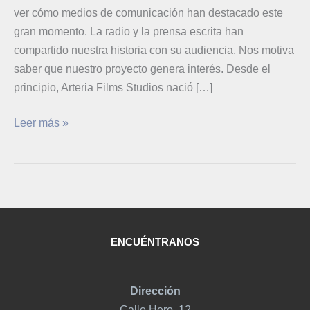
ver cómo medios de comunicación han destacado este
gran momento. La radio y la prensa escrita han
compartido nuestra historia con su audiencia. Nos motiva
saber que nuestro proyecto genera interés. Desde el
principio, Arteria Films Studios nació […]
Leer más »
ENCUÉNTRANOS
Dirección
Calle Hero, 12