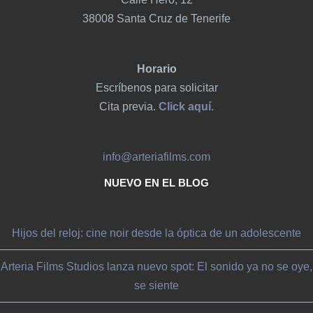
38008 Santa Cruz de Tenerife
Horario
Escríbenos para solicitar
Cita previa.
Click aquí.
info@arteriafilms.com
NUEVO EN EL BLOG
Hijos del reloj: cine noir desde la óptica de un adolescente
Arteria Films Studios lanza nuevo spot: El sonido ya no se oye,
se siente