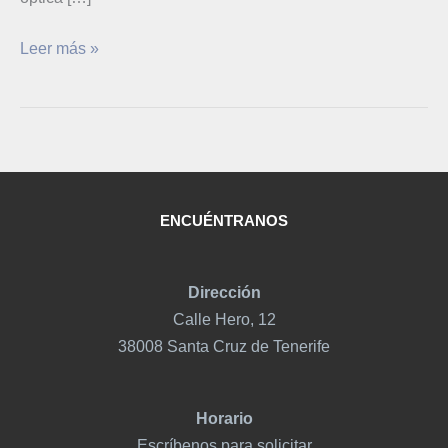
Leer más »
ENCUÉNTRANOS
Dirección
Calle Hero, 12
38008 Santa Cruz de Tenerife
Horario
Escríbenos para solicitar