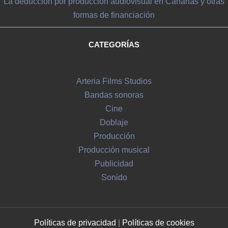
La deducción por producción audiovisual en Canarias y otras
formas de financiación
CATEGORÍAS
Arteria Films Studios
Bandas sonoras
Cine
Doblaje
Producción
Producción musical
Publicidad
Sonido
Políticas de privacidad
|
Políticas de c
ookies