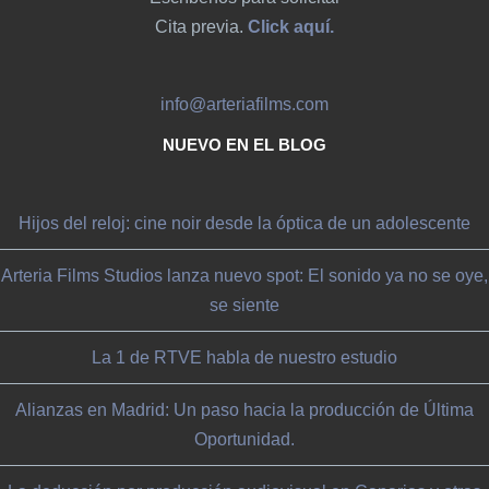
Cita previa.
Click aquí.
info@arteriafilms.com
NUEVO EN EL BLOG
Hijos del reloj: cine noir desde la óptica de un adolescente
Arteria Films Studios lanza nuevo spot: El sonido ya no se oye,
se siente
La 1 de RTVE habla de nuestro estudio
Alianzas en Madrid: Un paso hacia la producción de Última
Oportunidad.