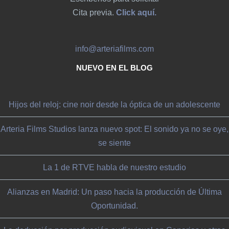
Cita previa.
Click aquí.
info@arteriafilms.com
NUEVO EN EL BLOG
Hijos del reloj: cine noir desde la óptica de un adolescente
Arteria Films Studios lanza nuevo spot: El sonido ya no se oye,
se siente
La 1 de RTVE habla de nuestro estudio
Alianzas en Madrid: Un paso hacia la producción de Última
Oportunidad.