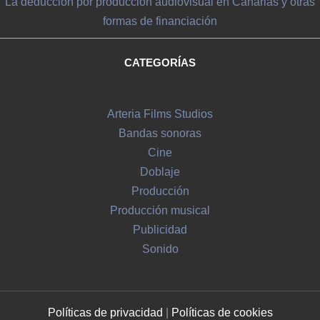
La deducción por producción audiovisual en Canarias y otras
formas de financiación
CATEGORÍAS
Arteria Films Studios
Bandas sonoras
Cine
Doblaje
Producción
Producción musical
Publicidad
Sonido
Políticas de privacidad
|
Políticas de c
ookies