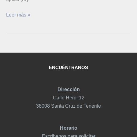
Leer más »
ENCUÉNTRANOS
Dirección
Calle Hero, 12
38008 Santa Cruz de Tenerife
Horario
Escríbenos para solicitar