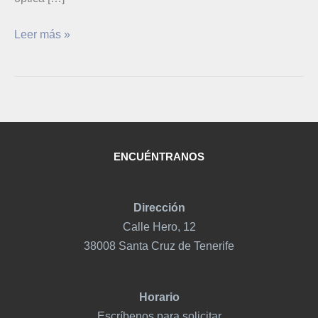
Leer más »
ENCUÉNTRANOS
Dirección
Calle Hero, 12
38008 Santa Cruz de Tenerife
Horario
Escríbenos para solicitar