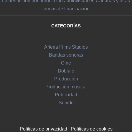
La deducción por producción audiovisual en Canarias y otras
formas de financiación
CATEGORÍAS
Arteria Films Studios
Bandas sonoras
Cine
Doblaje
Producción
Producción musical
Publicidad
Sonido
Políticas de privacidad
|
Políticas de c
ookies