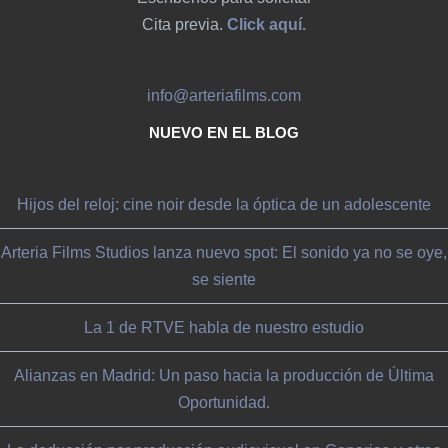
Cita previa.
Click aquí.
info@arteriafilms.com
NUEVO EN EL BLOG
Hijos del reloj: cine noir desde la óptica de un adolescente
Arteria Films Studios lanza nuevo spot: El sonido ya no se oye,
se siente
La 1 de RTVE habla de nuestro estudio
Alianzas en Madrid: Un paso hacia la producción de Última
Oportunidad.